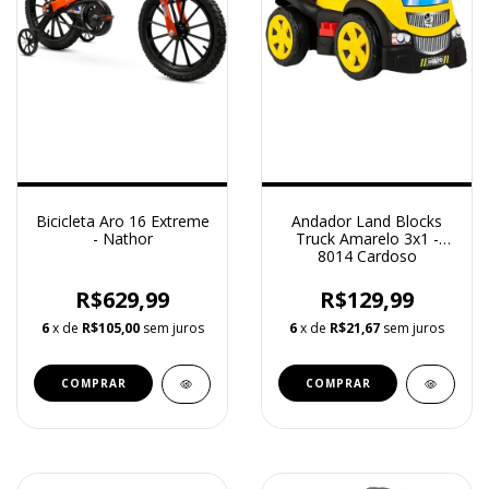
Bicicleta Aro 16 Extreme
Andador Land Blocks
- Nathor
Truck Amarelo 3x1 -
8014 Cardoso
R$629,99
R$129,99
6
x de
R$105,00
sem juros
6
x de
R$21,67
sem juros