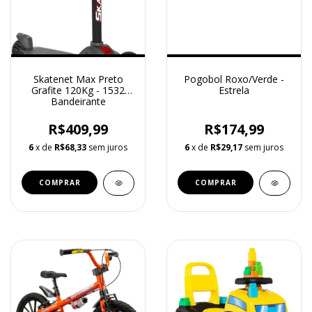
Skatenet Max Preto
Pogobol Roxo/Verde -
Grafite 120Kg - 1532
Estrela
Bandeirante
R$409,99
R$174,99
6
x de
R$68,33
sem juros
6
x de
R$29,17
sem juros