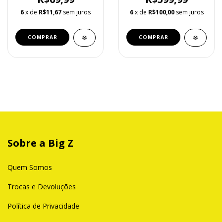
6
x de
R$11,67
sem juros
6
x de
R$100,00
sem juros
Sobre a Big Z
Quem Somos
Trocas e Devoluções
Política de Privacidade