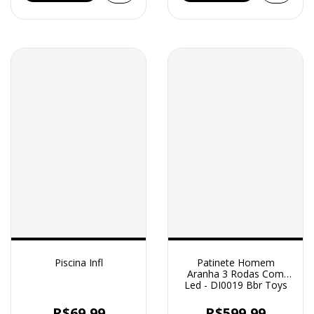
Piscina Infl
Patinete Homem
Aranha 3 Rodas Com
Led - DI0019 Bbr Toys
R$69,99
R$599,99