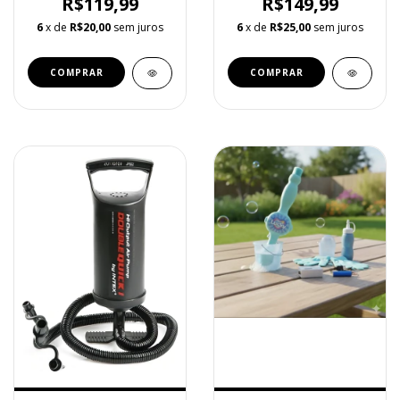
R$119,99
R$149,99
6
x de
R$20,00
sem juros
6
x de
R$25,00
sem juros