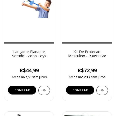
Lançador Planador
Kit De Protecao
Sortido - Zoop Toys
Masculino - R3051 Bbr
R$44,99
R$72,99
6
x de
R$7,50
sem juros
6
x de
R$12,17
sem juros