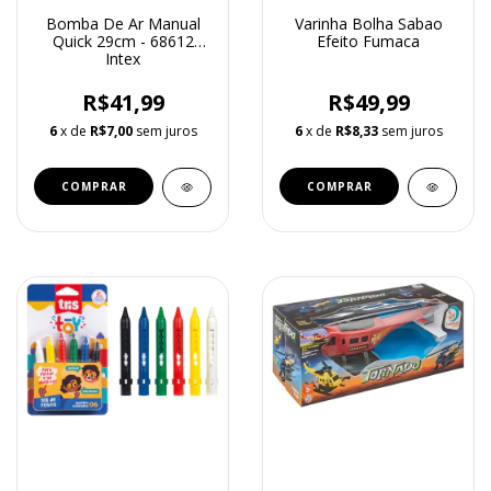
Bomba De Ar Manual
Varinha Bolha Sabao
Quick 29cm - 68612
Efeito Fumaca
Intex
R$41,99
R$49,99
6
x de
R$7,00
sem juros
6
x de
R$8,33
sem juros