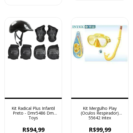
Kit Radical Plus Infantil
Kit Mergulho Play
Preto - Dmr5486 Dm
(Oculos Respirador)
Toys
55642 Intex
R$94,99
R$99,99