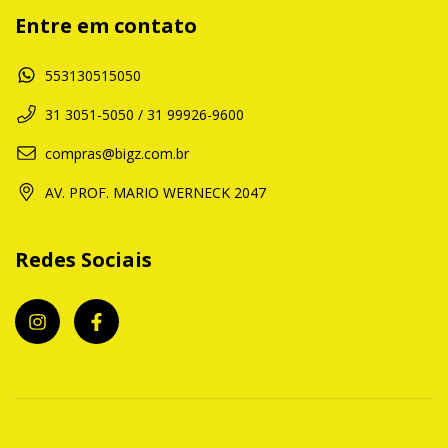
Entre em contato
553130515050
31 3051-5050 / 31 99926-9600
compras@bigz.com.br
AV. PROF. MARIO WERNECK 2047
Redes Sociais