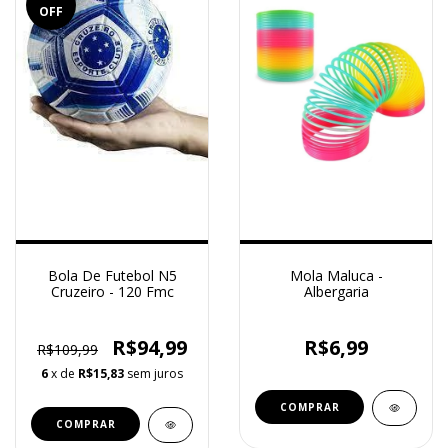
OFF
Bola De Futebol N5
Mola Maluca -
Cruzeiro - 120 Fmc
Albergaria
R$94,99
R$6,99
R$109,99
6
x de
R$15,83
sem juros