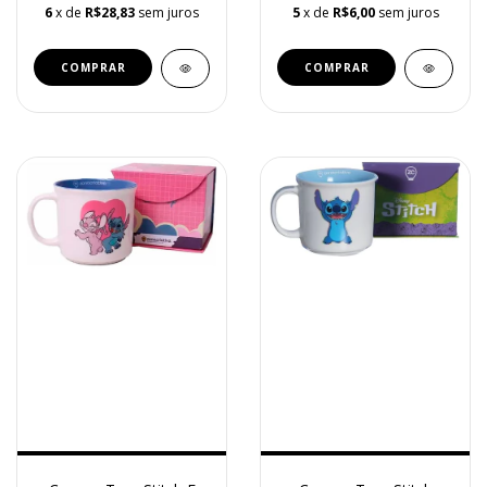
6
x de
R$28,83
sem juros
5
x de
R$6,00
sem juros