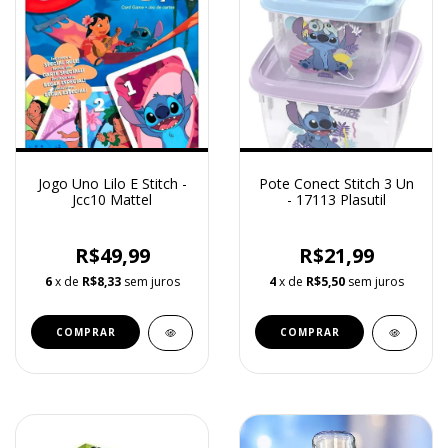
Jogo Uno Lilo E Stitch -
Pote Conect Stitch 3 Un
Jcc10 Mattel
- 17113 Plasutil
R$49,99
R$21,99
6
x de
R$8,33
sem juros
4
x de
R$5,50
sem juros