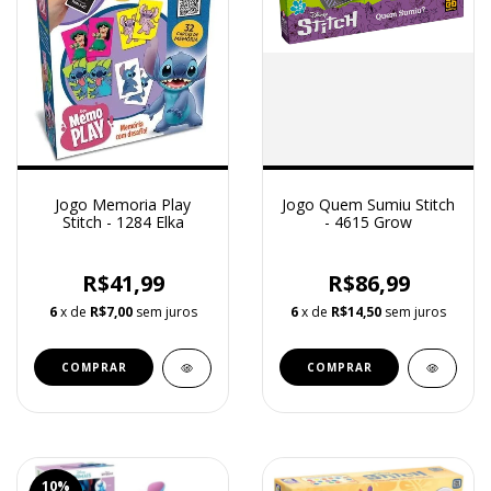
Jogo Memoria Play
Jogo Quem Sumiu Stitch
Stitch - 1284 Elka
- 4615 Grow
R$41,99
R$86,99
6
x de
R$7,00
sem juros
6
x de
R$14,50
sem juros
10
%