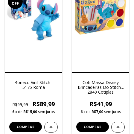
OFF
Boneco Vinil Stitch -
Coti Massa Disney
5175 Roma
Brincadeiras Do Stitch -
2840 Cotiplas
R$89,99
R$41,99
R$99,99
6
x de
R$15,00
sem juros
6
x de
R$7,00
sem juros