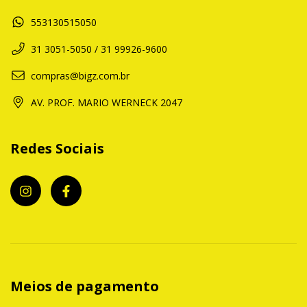
553130515050
31 3051-5050 / 31 99926-9600
compras@bigz.com.br
AV. PROF. MARIO WERNECK 2047
Redes Sociais
Meios de pagamento