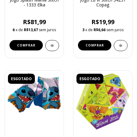
- 1333 Elka
Copag
R$81,99
R$19,99
6
x de
R$13,67
sem juros
3
x de
R$6,66
sem juros
ESGOTADO
ESGOTADO