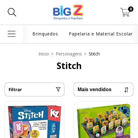
0
Brinquedos
Papelaria e Material Escolar
Início
>
Personagens
>
Stitch
Stitch
Filtrar