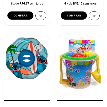
6
x de
R$6,67
sem juros
6
x de
R$5,17
sem juros