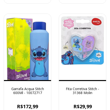
Garrafa Acqua Stitch
Fita Corretiva Stitch -
600Ml - 10072717
31368 Molin
R$172,99
R$29,99