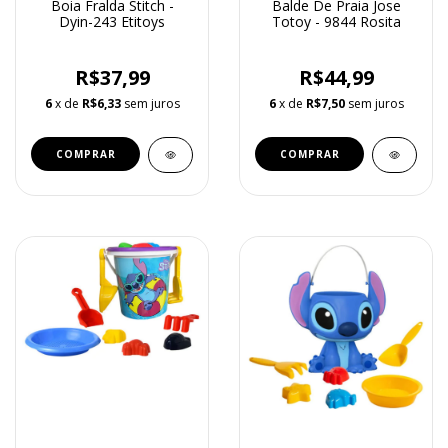
Boia Fralda Stitch -
Balde De Praia Jose
Dyin-243 Etitoys
Totoy - 9844 Rosita
R$37,99
R$44,99
6
x de
R$6,33
sem juros
6
x de
R$7,50
sem juros