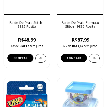
Balde De Praia Stitch -
Balde De Praia Formato
9835 Rosita
Stitch - 9836 Rosita
R$48,99
R$87,99
6
x de
R$8,17
sem juros
6
x de
R$14,67
sem juros